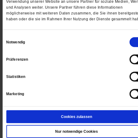
Verwendung unserer Website an unsere Partner für soziale Medien, We
und Analysen weiter. Unsere Partner führen diese Informationen
möglicherweise mit weiteren Daten zusammen, die Sie ihnen bereitgeste
haben oder die sie im Rahmen Ihrer Nutzung der Dienste gesammelt ha
Einwilligungsauswahl
Notwendig
Digital
Präferenzen
Statistiken
Jetzt für 1 € testen
Marketing
Sie haben bereits ein
-Abo?
Hier anmelden
Cookies zulassen
Nur notwendige Cookies