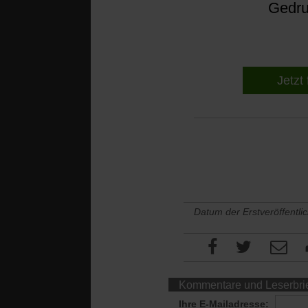
Gedruc
Jetzt 
Datum der Erstveröffentli
Kommentare und Leserbri
Ihre E-Mailadresse: