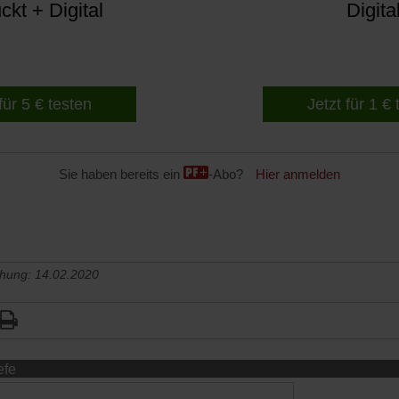
kt + Digital
Digita
für 5 € testen
Jetzt für 1 €
Sie haben bereits ein
-Abo?
Hier anmelden
chung: 14.02.2020
efe