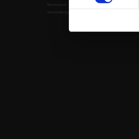
Rezensionen
Spiritletter
Veranstaltungskalender