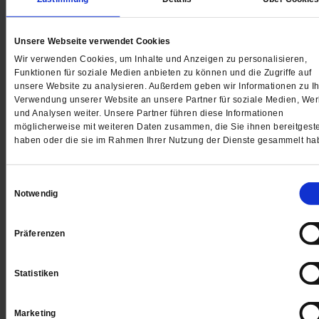
Unsere Webseite verwendet Cookies
Digital
Wir verwenden Cookies, um Inhalte und Anzeigen zu personalisieren,
Funktionen für soziale Medien anbieten zu können und die Zugriffe auf
unsere Website zu analysieren. Außerdem geben wir Informationen zu Ih
Verwendung unserer Website an unsere Partner für soziale Medien, We
und Analysen weiter. Unsere Partner führen diese Informationen
Jetzt für 1 € testen
möglicherweise mit weiteren Daten zusammen, die Sie ihnen bereitgeste
haben oder die sie im Rahmen Ihrer Nutzung der Dienste gesammelt ha
Einwilligungsauswahl
Sie haben bereits ein
-Abo?
Hier anmelden
Notwendig
Präferenzen
Datum der Erstveröffentlichung: 27.01.2017
Statistiken
Marketing