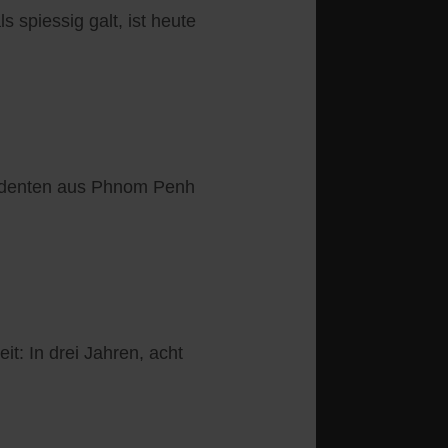
spiessig galt, ist heute
tudenten aus Phnom Penh
t: In drei Jahren, acht