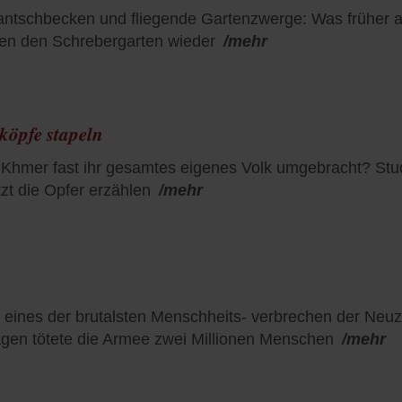
schbecken und fliegende Gartenzwerge: Was früher als 
ken den Schrebergarten wieder
/mehr
köpfe stapeln
Khmer fast ihr gesamtes eigenes Volk umgebracht? S
tzt die Opfer erzählen
/mehr
ines der brutalsten Menschheits- verbrechen der Neuzei
gen tötete die Armee zwei Millionen Menschen
/mehr