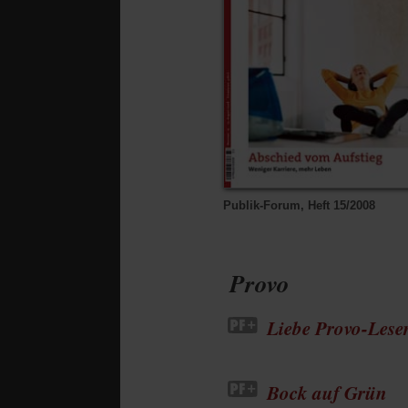
Publik-Forum, Heft 15/2008
Provo
Liebe Provo-Lese
Bock auf Grün