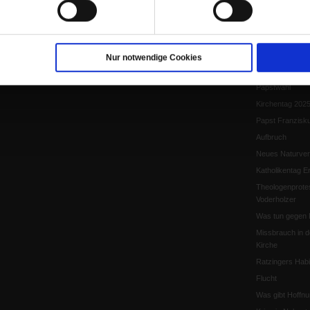
Papst Leo XIV.
Flucht und Migra
10 Jahre »Wir s
Meine Geschich
Nur notwendige Cookies
Papst Leo XIV
Papstwahl
Kirchentag 202
Papst Franzisk
Aufbruch
Neues Naturver
Katholikentag Er
Theologenprote
Voderholzer
Was tun gegen 
Missbrauch in d
Kirche
Ratzingers Habil
Flucht
Was gibt Hoffn