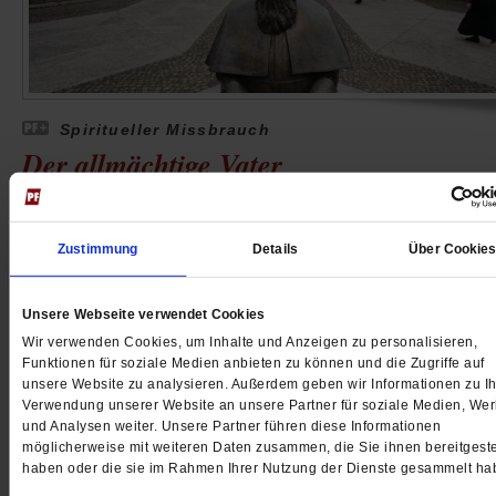
Spiritueller Missbrauch
Der allmächtige Vater
Neue Enthüllungen über den Schönstatt-Gründer Jos
Kentenich zeigen einen Vater-Kult, der Missbrauch
Zustimmung
Details
Über Cookie
begünstigte
/mehr
von
Felix Neumann
Unsere Webseite verwendet Cookies
Wir verwenden Cookies, um Inhalte und Anzeigen zu personalisieren,
Funktionen für soziale Medien anbieten zu können und die Zugriffe auf
unsere Website zu analysieren. Außerdem geben wir Informationen zu Ih
Verwendung unserer Website an unsere Partner für soziale Medien, We
und Analysen weiter. Unsere Partner führen diese Informationen
möglicherweise mit weiteren Daten zusammen, die Sie ihnen bereitgeste
haben oder die sie im Rahmen Ihrer Nutzung der Dienste gesammelt ha