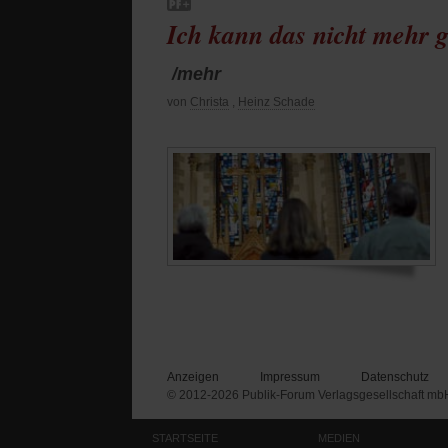
Ich kann das nicht mehr 
/mehr
von
Christa
,
Heinz Schade
Anzeigen
Impressum
Datenschutz
© 2012-2026 Publik-Forum Verlagsgesellschaft mb
STARTSEITE
MEDIEN