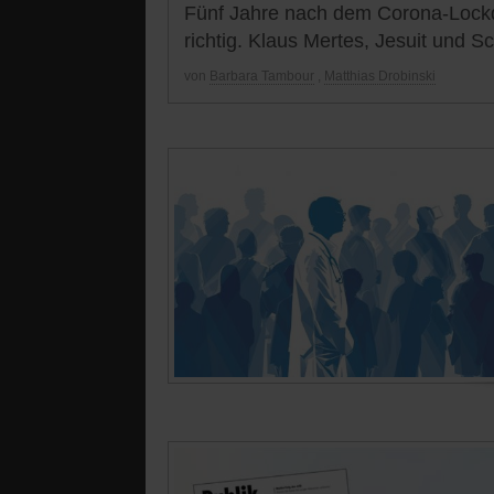
Fünf Jahre nach dem Corona-Lockd
richtig. Klaus Mertes, Jesuit und Sch
von
Barbara Tambour
,
Matthias Drobinski