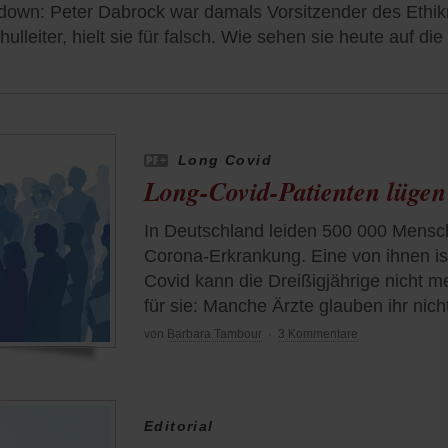
own: Peter Dabrock war damals Vorsitzender des Ethi
ulleiter, hielt sie für falsch. Wie sehen sie heute auf die
Long Covid
Long-Covid-Patienten lügen
In Deutschland leiden 500 000 Mensc
Corona-Erkrankung. Eine von ihnen i
Covid kann die Dreißigjährige nicht 
für sie: Manche Ärzte glauben ihr nich
von
Barbara Tambour
·
3 Kommentare
Editorial