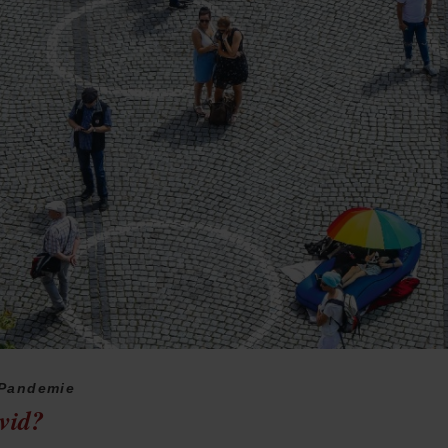
-Pandemie
vid?