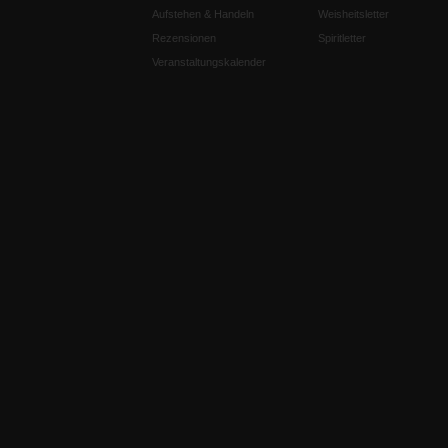
Aufstehen & Handeln
Weisheitsletter
Rezensionen
Spiritletter
Veranstaltungskalender