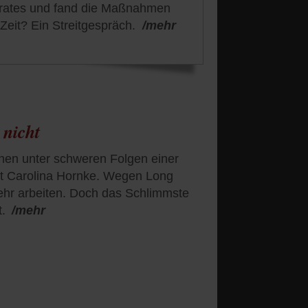
krates und fand die Maßnahmen
 Zeit? Ein Streitgespräch.
/mehr
 nicht
hen unter schweren Folgen einer
st Carolina Hornke. Wegen Long
mehr arbeiten. Doch das Schlimmste
t.
/mehr