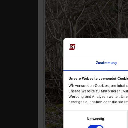
Zustimmung
Unsere Webseite verwendet Cooki
Wir verwenden Cookies, um Inhalte 
unsere Website zu analysieren. Au
Werbung und Analysen weiter. Unse
bereitgestellt haben oder die sie
Einwilligungsauswahl
Notwendig