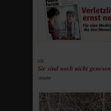
Sie sind noch nicht genesen
/mehr