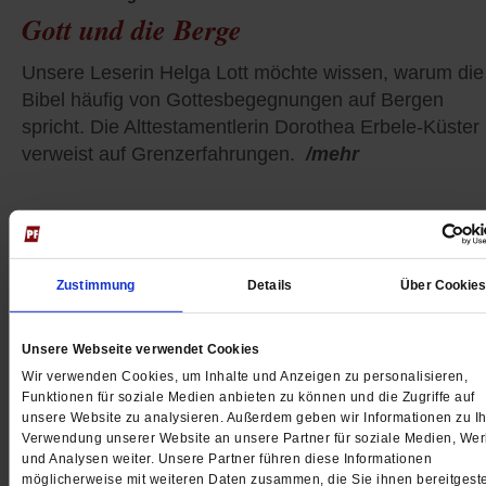
Gott und die Berge
Unsere Leserin Helga Lott möchte wissen, warum die
Bibel häufig von Gottesbegegnungen auf Bergen
spricht. Die Alttestamentlerin Dorothea Erbele-Küster
verweist auf Grenzerfahrungen.
/mehr
Zustimmung
Details
Über Cookie
Unsere Webseite verwendet Cookies
Wir verwenden Cookies, um Inhalte und Anzeigen zu personalisieren,
Funktionen für soziale Medien anbieten zu können und die Zugriffe auf
unsere Website zu analysieren. Außerdem geben wir Informationen zu Ih
Verwendung unserer Website an unsere Partner für soziale Medien, We
und Analysen weiter. Unsere Partner führen diese Informationen
möglicherweise mit weiteren Daten zusammen, die Sie ihnen bereitgeste