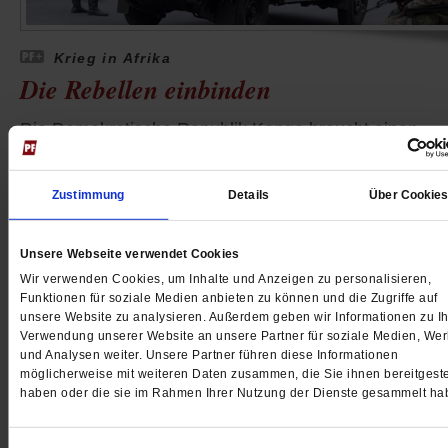
Krieg in Afrika
Die Rebellen einbinden
Die Demokratische Republik Kongo braucht einen
Friedensprozess. Die aufständische M23 sollte dabei
Teil der Lösung gemacht werden. Ein Kommentar von
Zustimmung
Details
Über Cookie
Dominic Johnson.
/mehr
von
Dominic Johnson
Unsere Webseite verwendet Cookies
Wir verwenden Cookies, um Inhalte und Anzeigen zu personalisieren,
Funktionen für soziale Medien anbieten zu können und die Zugriffe auf
unsere Website zu analysieren. Außerdem geben wir Informationen zu Ih
Verwendung unserer Website an unsere Partner für soziale Medien, We
und Analysen weiter. Unsere Partner führen diese Informationen
möglicherweise mit weiteren Daten zusammen, die Sie ihnen bereitgeste
haben oder die sie im Rahmen Ihrer Nutzung der Dienste gesammelt ha