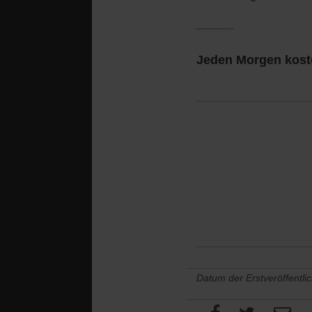
______
Jeden Morgen koste
Datum der Erstveröffentli