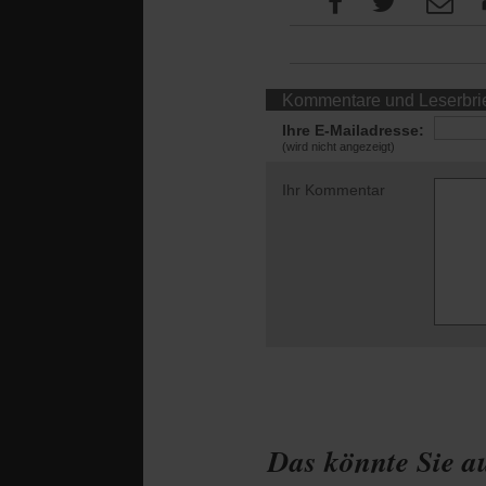
Kommentare und Leserbri
Ihre E-Mailadresse:
(wird nicht angezeigt)
Ihr Kommentar
Das könnte Sie au