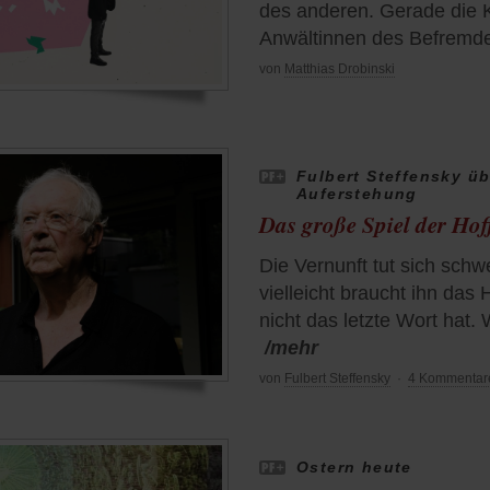
des anderen. Gerade die 
Anwältinnen des Befremd
von
Matthias Drobinski
Fulbert Steffensky ü
Auferstehung
Das große Spiel der Ho
Die Vernunft tut sich sch
vielleicht braucht ihn das
nicht das letzte Wort hat.
/mehr
von
Fulbert Steffensky
·
4 Kommentar
Ostern heute