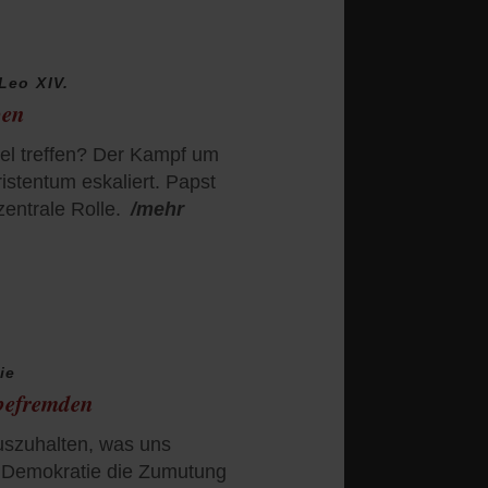
Leo XIV.
ben
Ziel treffen? Der Kampf um
istentum eskaliert. Papst
zentrale Rolle.
/mehr
ie
 befremden
uszuhalten, was uns
e Demokratie die Zumutung