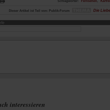
Schlagwörter:
Fernsehen
Karfre
Die Liebe
Dieser Artikel ist Teil von: Publik-Forum
efe
ch interessieren