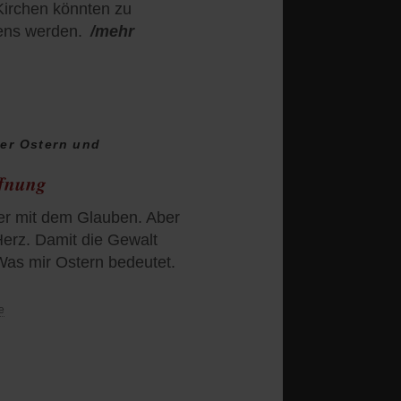
Kirchen könnten zu
ens werden.
/mehr
ber Ostern und
ffnung
wer mit dem Glauben. Aber
 Herz. Damit die Gewalt
 Was mir Ostern bedeutet.
e