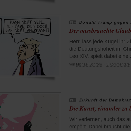
Donald Trump gegen 
Der missbrauchte Glau
Herr, lass jede Kugel ihr 
die Deutungshoheit im Chr
Leo XIV. spielt dabei eine 
von
Michael Schrom
·
3 Kommentare
Zukunft der Demokrat
Die Kunst, einander zu
Wir verlernen, auch das a
empört. Dabei braucht di