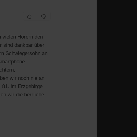
n vielen Hörern den
r sind dankbar über
ern Schwiegersohn an
 Smartphone
chtern,
ben wir noch nie an
 81. im Erzgebirge
n wir die herrliche