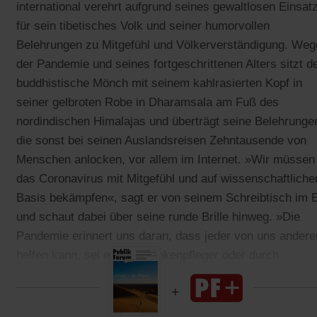
international verehrt aufgrund seines gewaltlosen Einsat
für sein tibetisches Volk und seiner humorvollen
Belehrungen zu Mitgefühl und Völkerverständigung. Weg
der Pandemie und seines fortgeschrittenen Alters sitzt d
buddhistische Mönch mit seinem kahlrasierten Kopf in
seiner gelbroten Robe in Dharamsala am Fuß des
nordindischen Himalajas und überträgt seine Belehrunge
die sonst bei seinen Auslandsreisen Zehntausende von
Menschen anlocken, vor allem im Internet. »Wir müssen
das Coronavirus mit Mitgefühl und auf wissenschaftliche
Basis bekämpfen«, sagt er von seinem Schreibtisch im E
und schaut dabei über seine runde Brille hinweg. »Die
Pandemie erinnert uns daran, dass jeder von uns andere
helfen kann, sei es als Krankenpfleger oder durch
Abstandhalten.«