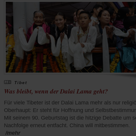
Tibet
Was bleibt, wenn der Dalai Lama geht?
Für viele Tibeter ist der Dalai Lama mehr als nur religi
Oberhaupt: Er steht für Hoffnung und Selbstbestimmu
Mit seinem 90. Geburtstag ist die hitzige Debatte um s
Nachfolge erneut entfacht. China will mitbestimmen.
/mehr