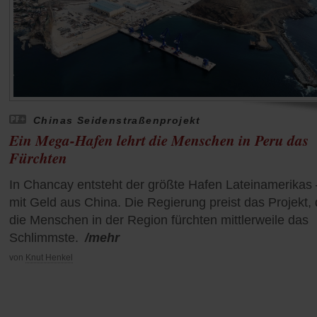
Chinas Seidenstraßenprojekt
Ein Mega-Hafen lehrt die Menschen in Peru das
Fürchten
In Chancay entsteht der größte Hafen Lateinamerikas 
mit Geld aus China. Die Regierung preist das Projekt,
die Menschen in der Region fürchten mittlerweile das
Schlimmste.
/mehr
von
Knut Henkel