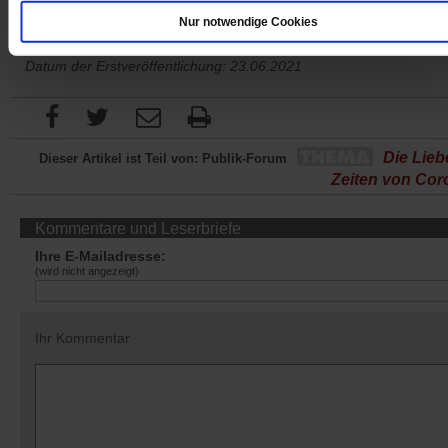
Nur notwendige Cookies
Datum der Erstveröffentlichung: 23.06.2021
Die Lieb
Dieser Artikel ist Teil von: Publik-Forum
Zeiten von Cor
Kommentare und Leserbriefe
Ihre E-Mailadresse:
(wird nicht angezeigt)
Ihr Kommentar