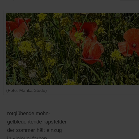
(Foto: Marika Stede)
rotglühende mohn-
gelbleuchtende rapsfelder
der sommer hält einzug
in vielerlei farben