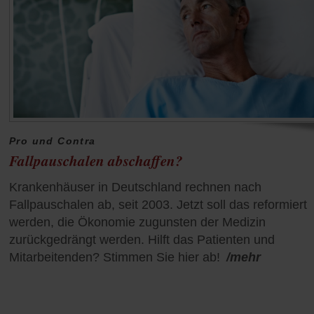
Pro und Contra
Fallpauschalen abschaffen?
Krankenhäuser in Deutschland rechnen nach
Fallpauschalen ab, seit 2003. Jetzt soll das reformiert
werden, die Ökonomie zugunsten der Medizin
zurückgedrängt werden. Hilft das Patienten und
Mitarbeitenden? Stimmen Sie hier ab!
/mehr