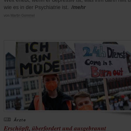
Welt erlebt, wenn er depressiv ist, was ihm dann hilft 
wie es in der Psychiatrie ist.
/mehr
von
Martin Gommel
Ärzte
Erschöpft, überfordert und ausgebrannt