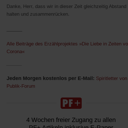
Danke, Herr, dass wir in dieser Zeit gleichzeitig Abstand
halten und zusammenrücken.
______
Alle Beiträge des Erzählprojektes »Die Liebe in Zeiten v
Corona«
______
Jeden Morgen kostenlos per E-Mail:
Spiritletter von
Publik-Forum
4 Wochen freier Zugang zu allen
PF+ Artikeln inklusive E-Paper