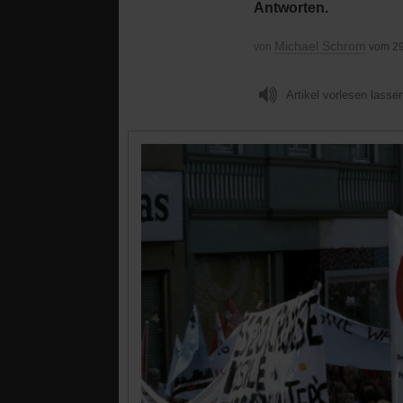
Antworten.
Michael Schrom
von
vom 29
Artikel vorlesen lasse