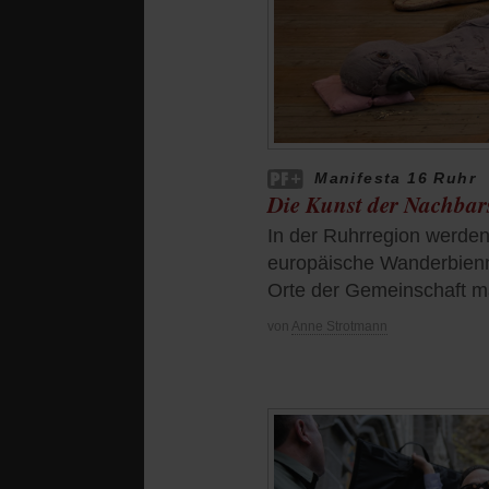
Manifesta 16 Ruhr
Die Kunst der Nachbar
In der Ruhrregion werden 
europäische Wanderbienna
Orte der Gemeinschaft 
von
Anne Strotmann