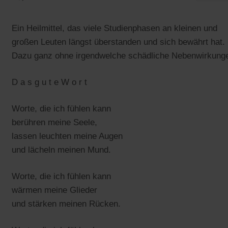
Ein Heilmittel, das viele Studienphasen an kleinen und
großen Leuten längst überstanden und sich bewährt hat.
Dazu ganz ohne irgendwelche schädliche Nebenwirkung
D a s g u t e W o r t
Worte, die ich fühlen kann
berühren meine Seele,
lassen leuchten meine Augen
und lächeln meinen Mund.
Worte, die ich fühlen kann
wärmen meine Glieder
und stärken meinen Rücken.