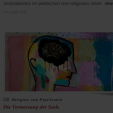
Verbindendes im politischen und religiösen Streit.
/me
von
Ludger Verst
Religion und Psychiatrie
Die Vermessung der Seele