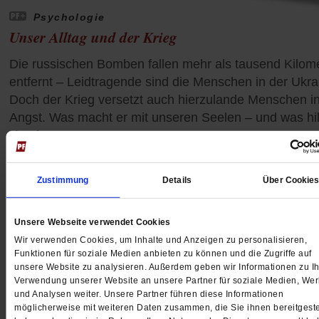
Psychologie
Unser Alltag und der Krieg
Die russischen Bomben fallen mehr als tausend Kilom
entfernt – Leidtragende sind die Menschen in der Ukra
Doch der Krieg versetzt auch hierzulande Menschen i
Angst. Was macht er mit unseren Seelen – und was hil
/mehr
von
Barbara Tambour
Zustimmung
Details
Über Cookie
Unsere Webseite verwendet Cookies
Wir verwenden Cookies, um Inhalte und Anzeigen zu personalisieren,
Funktionen für soziale Medien anbieten zu können und die Zugriffe auf
unsere Website zu analysieren. Außerdem geben wir Informationen zu Ih
Verwendung unserer Website an unsere Partner für soziale Medien, We
und Analysen weiter. Unsere Partner führen diese Informationen
möglicherweise mit weiteren Daten zusammen, die Sie ihnen bereitgeste