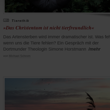
Tierethik
»Das Christentum ist nicht tierfreundlich«
Das Artensterben wird immer dramatischer ist. Was feh
wenn uns die Tiere fehlen? Ein Gespräch mit der
Dortmunder Theologin Simone Horstmann
/mehr
von
Michael Schrom