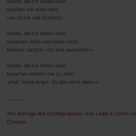
Worte, die ich fühlen kann
machen frei mein Herz
von Druck und Schmerz.
Worte, die ich fühlen kann
umarmen mich und halten mich,
flüstern zärtlich: »Du bist wesentlich.«
Worte, die ich fühlen kann
brauchen einfach nur zu sein:
»Hab´ keine Angst. Du bist nicht allein.«
______
Alle Beiträge des Erzählprojektes »Die Liebe in Zeiten v
Corona«
______