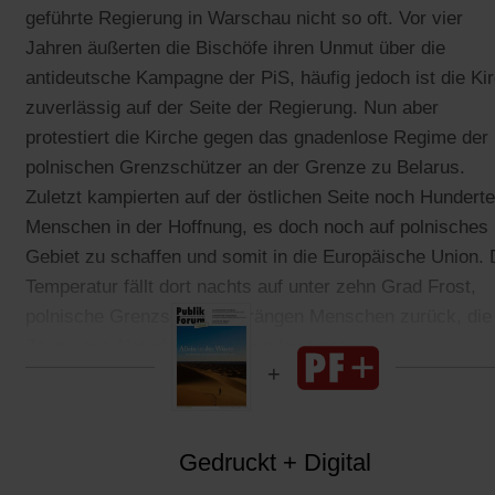
geführte Regierung in Warschau nicht so oft. Vor vier
Jahren äußerten die Bischöfe ihren Unmut über die
antideutsche Kampagne der PiS, häufig jedoch ist die Ki
zuverlässig auf der Seite der Regierung. Nun aber
protestiert die Kirche gegen das gnadenlose Regime der
polnischen Grenzschützer an der Grenze zu Belarus.
Zuletzt kampierten auf der östlichen Seite noch Hunderte
Menschen in der Hoffnung, es doch noch auf polnisches
Gebiet zu schaffen und somit in die Europäische Union. 
Temperatur fällt dort nachts auf unter zehn Grad Frost,
polnische Grenzschützer drängen Menschen zurück, die 
Zäune aus Natodraht überwunden haben.
Gedruckt + Digital