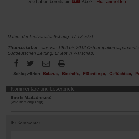
Sie haben bereits ein
-Abo?
Hier anmelden
Datum der Erstveröffentlichung: 17.12.2021
Thomas Urban
war von 1988 bis 2012 Osteuropakorrespondent 
Süddeutschen Zeitung. Er lebt in Warschau.
Schlagwörter:
Belarus
Bischöfe
Flüchtlinge
Geflüchtete
P
Kommentare und Leserbriefe
Ihre E-Mailadresse:
(wird nicht angezeigt)
Ihr Kommentar