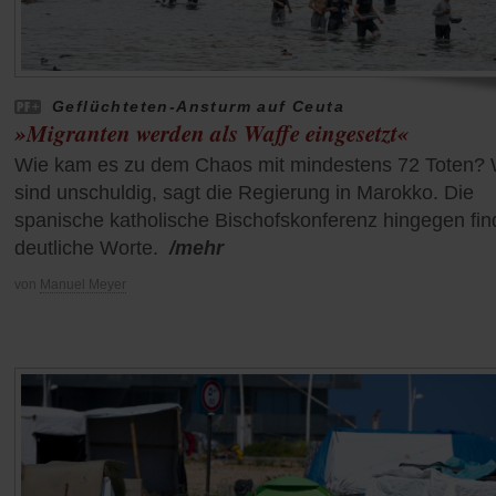
Geflüchteten-Ansturm auf Ceuta
»Migranten werden als Waffe eingesetzt«
Wie kam es zu dem Chaos mit mindestens 72 Toten? 
sind unschuldig, sagt die Regierung in Marokko. Die
spanische katholische Bischofskonferenz hingegen fin
deutliche Worte.
/mehr
von
Manuel Meyer