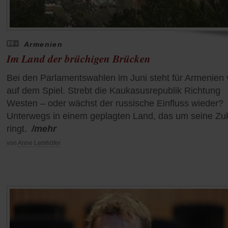
Armenien
Im Land der brüchigen Brücken
Bei den Parlamentswahlen im Juni steht für Armenien v
auf dem Spiel. Strebt die Kaukasusrepublik Richtung
Westen – oder wächst der russische Einfluss wieder?
Unterwegs in einem geplagten Land, das um seine Zu
ringt.
/mehr
von
Anne Lemhöfer