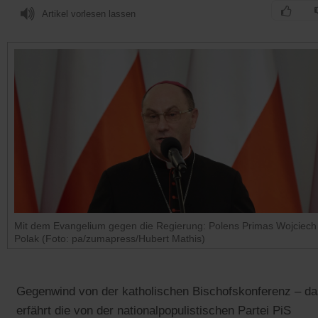
Artikel vorlesen lassen
Mit dem Evangelium gegen die Regierung: Polens Primas Wojciech
Polak (Foto: pa/zumapress/Hubert Mathis)
Gegenwind von der katholischen Bischofskonferenz – da
erfährt die von der nationalpopulistischen Partei PiS