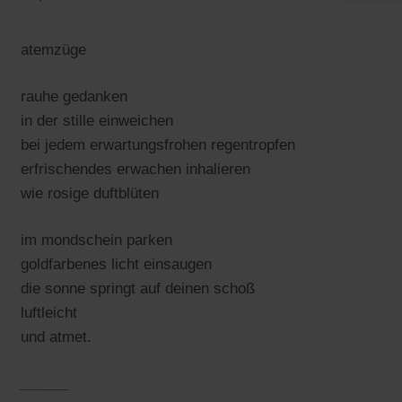
atemzüge
rauhe gedanken
in der stille einweichen
bei jedem erwartungsfrohen regentropfen
erfrischendes erwachen inhalieren
wie rosige duftblüten
im mondschein parken
goldfarbenes licht einsaugen
die sonne springt auf deinen schoß
luftleicht
und atmet.
______