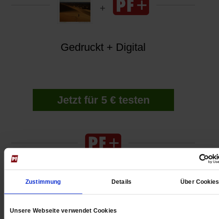
Gedruckt + Digital
Jetzt für 5 € testen
Zustimmung
Details
Über Cookie
Digital
Unsere Webseite verwendet Cookies