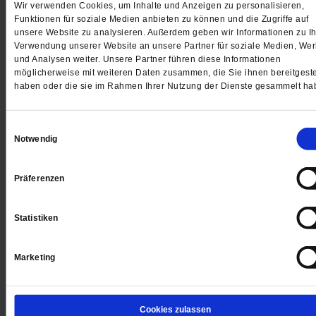
Wir verwenden Cookies, um Inhalte und Anzeigen zu personalisieren,
Funktionen für soziale Medien anbieten zu können und die Zugriffe auf
Jetzt für 1 € testen
unsere Website zu analysieren. Außerdem geben wir Informationen zu Ih
Verwendung unserer Website an unsere Partner für soziale Medien, We
und Analysen weiter. Unsere Partner führen diese Informationen
möglicherweise mit weiteren Daten zusammen, die Sie ihnen bereitgeste
haben oder die sie im Rahmen Ihrer Nutzung der Dienste gesammelt ha
Sie haben bereits ein
-Abo?
Hier anmelden
Einwilligungsauswahl
Notwendig
Datum der Erstveröffentlichung: 18.11.2022
Präferenzen
Statistiken
Kommentare und Leserbriefe
Marketing
Ihre E-Mailadresse:
(wird nicht angezeigt)
Cookies zulassen