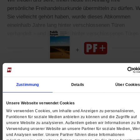
persönliche Freihandelsurkunde übermitteln zu dürfen. W
Sie vielleicht gehört haben, wurde dieses Abkommen
eineinhalb Jahre lang hinter verschlossenen Türen
verhandelt – und jetzt auch hinter verschlossenen Türen
beschlossen und sofort in Kraft gesetzt.
Gedruckt + Digital
Zustimmung
Details
Über Cookie
Unsere Webseite verwendet Cookies
Jetzt für 5 € testen
Wir verwenden Cookies, um Inhalte und Anzeigen zu personalisieren,
Funktionen für soziale Medien anbieten zu können und die Zugriffe auf
unsere Website zu analysieren. Außerdem geben wir Informationen zu Ih
Verwendung unserer Website an unsere Partner für soziale Medien, We
und Analysen weiter. Unsere Partner führen diese Informationen