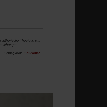
er lutherische Theologe war
Beziehungen.
Schlagwort:
Solidarität