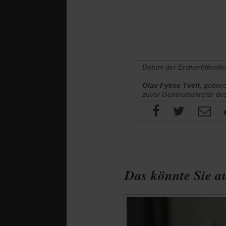
Datum der Erstveröffentli
Olav Fykse Tveit,
geboren
zuvor Generalsekretär de
Das könnte Sie au