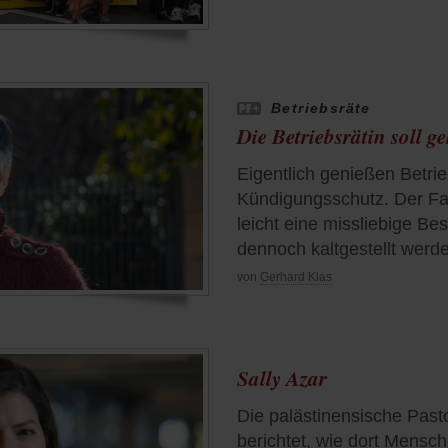
Betriebsräte
Die Betriebsrätin soll g
Eigentlich genießen Betri
Kündigungsschutz. Der Fal
leicht eine missliebige Bes
dennoch kaltgestellt werd
von
Gerhard Klas
Sally Azar
Die palästinensische Past
berichtet, wie dort Mensc