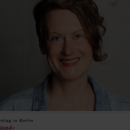
hlag in Berlin
stand«