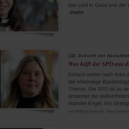
das Leid in Gaza und der
/mehr
Zukunft der Sozialde
Was hilft der SPD aus d
Einfach weiter nach links 
der ehemalige Bundestags
Thierse. Die SPD ist zu se
antwortet die stellvertret
Mareike Engel. Ein Streit
von
Matthias Drobinski
,
Nana Gerritze