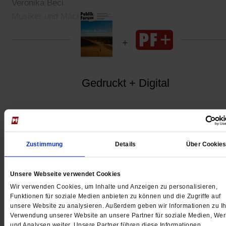
Veronika Beci
Musiker und Mächtige
Artemis & Winkler. 384 Seiten 26 EUR
Gedruckt + Digital
Jetzt für 5 € testen
Zustimmung
Details
Über Cookie
Unsere Webseite verwendet Cookies
Wir verwenden Cookies, um Inhalte und Anzeigen zu personalisieren,
Funktionen für soziale Medien anbieten zu können und die Zugriffe auf
unsere Website zu analysieren. Außerdem geben wir Informationen zu Ih
Verwendung unserer Website an unsere Partner für soziale Medien, We
Digital
und Analysen weiter. Unsere Partner führen diese Informationen