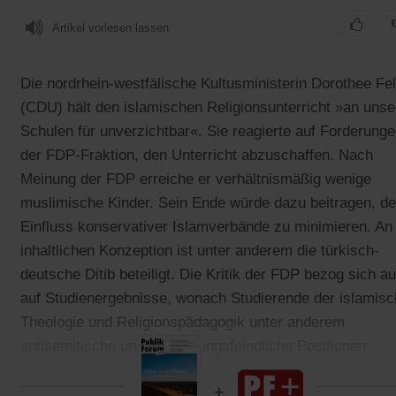
Artikel vorlesen lassen
Die nordrhein-westfälische Kultusministerin Dorothee Fel
(CDU) hält den islamischen Religionsunterricht »an unse
Schulen für unverzichtbar«. Sie reagierte auf Forderung
der FDP-Fraktion, den Unterricht abzuschaffen. Nach
Meinung der FDP erreiche er verhältnismäßig wenige
muslimische Kinder. Sein Ende würde dazu beitragen, d
Einfluss konservativer Islamverbände zu minimieren. An
inhaltlichen Konzeption ist unter anderem die türkisch-
deutsche Ditib beteiligt. Die Kritik der FDP bezog sich a
auf Studienergebnisse, wonach Studierende der islamis
Theologie und Religionspädagogik unter anderem
antisemitische und verfassungsfeindliche Positionen
vertreten.