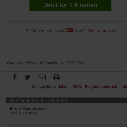
Jetzt für 1 € testen
Sie haben bereits ein
-Abo?
Hier anmelden
Datum der Erstveröffentlichung: 23.07.2024
Schlagwörter:
Islam
NRW
Religionsunterricht
St
Kommentare und Leserbriefe
Ihre E-Mailadresse:
(wird nicht angezeigt)