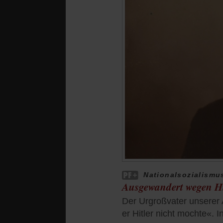
Nationalsozialismu
Ausgewandert wegen Hi
Der Urgroßvater unserer A
er Hitler nicht mochte«.