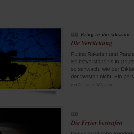
Krieg in der Ukraine
Die Verrückung
Putins Raketen und Panzer
Selbstverständnis in Deut
so schwach, wie der Diktat
der Westen nicht. Ein pers
von
Constantin Wißmann
Die Freier bestrafen
Der schwedische Sonderb