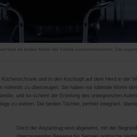
igkeit lässt die beiden Kinder der Familie zusammenbrechen. Das sogen
n Küchenschrank und in den Kochtopf auf dem Herd in der 
en vollends zu überzeugen. Sie haben nur lobende Worte übr
amilie, und so scheint der Erteilung des unbegrenzten Aufent
ge zu stehen. Die beiden Töchter, perfekt integriert, überle
Doch der Asylantrag wird abgelehnt, mit der Begrün
überzeugenden Beweise für Sergejs politische Verfo