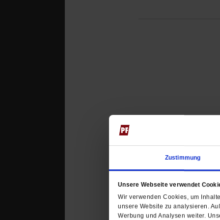
Datum der Erstveröffentli
Zustimmung
Unsere Webseite verwendet Cooki
Kommentare und Leserbri
Wir verwenden Cookies, um Inhalte 
unsere Website zu analysieren. Au
Ihre E-Mailadresse:
Werbung und Analysen weiter. Unse
(wird nicht angezeigt)