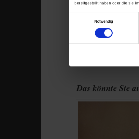
bereitgestellt haben oder die sie
Ihr Kommentar
Einwilligungsauswahl
Notwendig
Das könnte Sie au