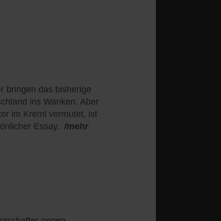
 bringen das bisherige
schland ins Wanken. Aber
or im Kreml vermutet, ist
önlicher Essay.
/mehr
otschafter gegen