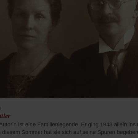
s
tler
utorin ist eine Familienlegende. Er ging 1943 allein in
 In diesem Sommer hat sie sich auf seine Spuren begeben