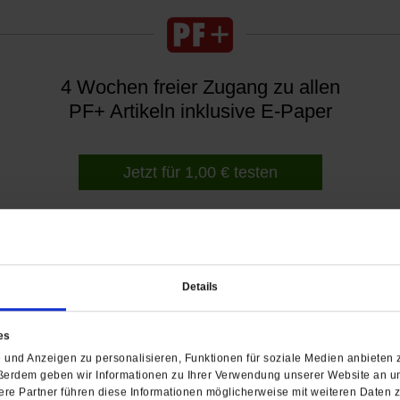
4 Wochen freier Zugang zu allen
PF+ Artikeln inklusive E-Paper
Jetzt für 1,00 € testen
chung: 14.04.2025
Details
es
efe
und Anzeigen zu personalisieren, Funktionen für soziale Medien anbieten z
ßerdem geben wir Informationen zu Ihrer Verwendung unserer Website an un
re Partner führen diese Informationen möglicherweise mit weiteren Daten 