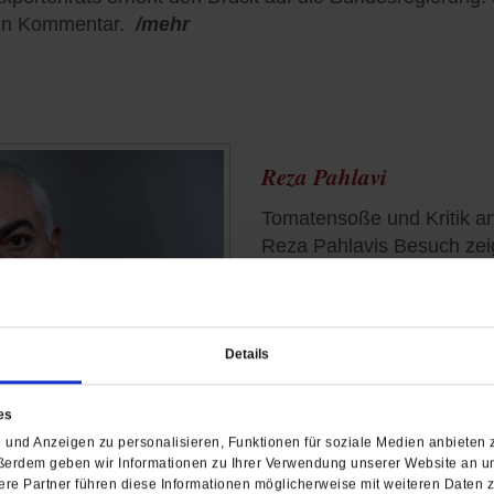
Ein Kommentar.
/mehr
Reza Pahlavi
Tomatensoße und Kritik a
Reza Pahlavis Besuch zeig
Rolle in der iranischen Opp
Details
es
und Anzeigen zu personalisieren, Funktionen für soziale Medien anbieten z
ßerdem geben wir Informationen zu Ihrer Verwendung unserer Website an un
Aufruf zur Demo
re Partner führen diese Informationen möglicherweise mit weiteren Daten 