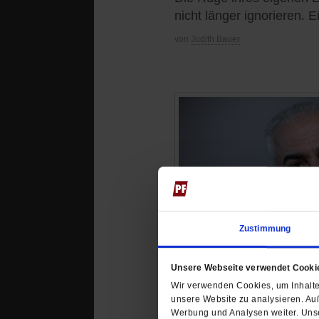
nicht länger ignorieren. 
von
Judith Bauer
Zustimmung
Unsere Webseite verwendet Cooki
Wir verwenden Cookies, um Inhalte 
unsere Website zu analysieren. Au
Werbung und Analysen weiter. Unse