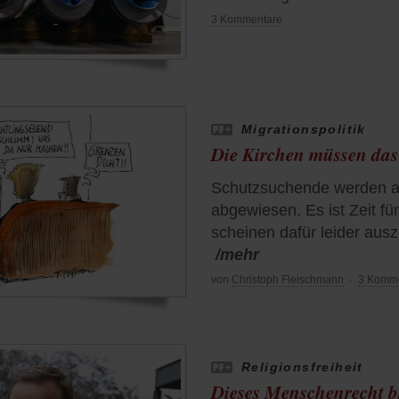
3 Kommentare
Migrationspolitik
Die Kirchen müssen da
Schutzsuchende werden a
abgewiesen. Es ist Zeit fü
scheinen dafür leider aus
/mehr
von
Christoph Fleischmann
·
3 Komm
Religionsfreiheit
Dieses Menschenrecht b