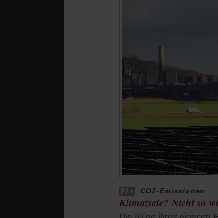
CO2-Emissionen
Klimaziele? Nicht so w
Die Rüge ihres eigenen E