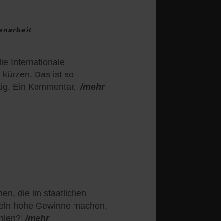
narbeit
ie Internationale
kürzen. Das ist so
tig. Ein Kommentar.
/mehr
n, die im staatlichen
tteln hohe Gewinne machen,
hlen?
/mehr