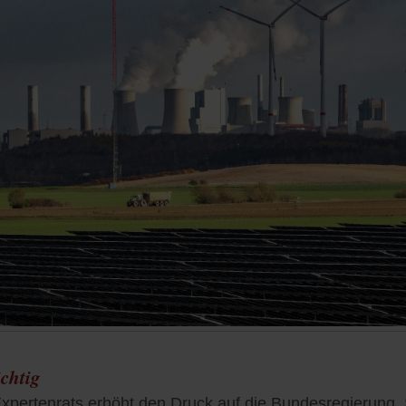
ichtig
xpertenrats erhöht den Druck auf die Bundesregierung.