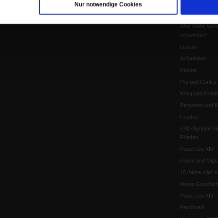
Pro & Contra
Nur notwendige Cookies
Katholikentag 
Was bleibt, wen
schwindet?
Ostern
Aufgefallen
Fasten
Pro und Contra
Krieg und Fried
Personen und Ko
Frieden
EKD-Synode Str
Frieden
Papst Leo XIV.
Flucht und Migra
10 Jahre »Wir s
Meine Geschich
Papst Leo XIV
Papstwahl