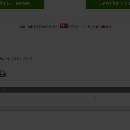
für 5 € testen
Jetzt für 1 €
Sie haben bereits ein
-Abo?
Hier anmelden
chung: 26.01.2018
efe