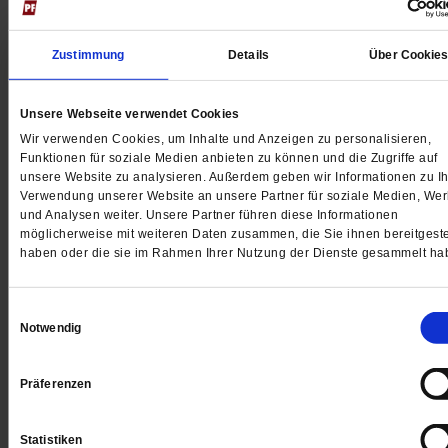
Zustimmung
Details
Über Cookie
Unsere Webseite verwendet Cookies
Wir verwenden Cookies, um Inhalte und Anzeigen zu personalisieren,
Funktionen für soziale Medien anbieten zu können und die Zugriffe auf
unsere Website zu analysieren. Außerdem geben wir Informationen zu Ih
Verwendung unserer Website an unsere Partner für soziale Medien, We
und Analysen weiter. Unsere Partner führen diese Informationen
möglicherweise mit weiteren Daten zusammen, die Sie ihnen bereitgeste
haben oder die sie im Rahmen Ihrer Nutzung der Dienste gesammelt ha
ausgewähltes Heft:
Einwilligungsauswahl
Klimaschutz: Die Erde
Notwendig
Treibhaus
Präferenzen
Print-Ausgabe vergriffen
Jetzt im Miniabo testen
Statistiken