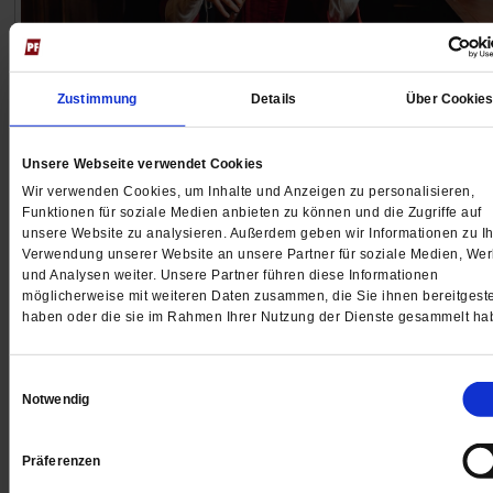
Kinotipp: »Vivaldi und ich«
Zustimmung
Details
Über Cookie
Die Kraft der Musik
Der Film »Vivaldi und ich« erzählt von der begabten
Unsere Webseite verwendet Cookies
Violinistin Cecilia, die sich entscheiden muss: Geige
Wir verwenden Cookies, um Inhalte und Anzeigen zu personalisieren,
spielen oder heiraten.
/mehr
Funktionen für soziale Medien anbieten zu können und die Zugriffe auf
unsere Website zu analysieren. Außerdem geben wir Informationen zu Ih
von
Birgit Roschy
Verwendung unserer Website an unsere Partner für soziale Medien, We
und Analysen weiter. Unsere Partner führen diese Informationen
möglicherweise mit weiteren Daten zusammen, die Sie ihnen bereitgeste
haben oder die sie im Rahmen Ihrer Nutzung der Dienste gesammelt ha
Einwilligungsauswahl
Notwendig
Präferenzen