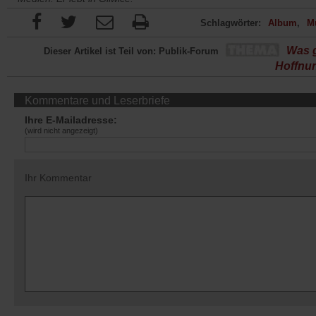
Schlagwörter:
Album
M
Was g
Dieser Artikel ist Teil von: Publik-Forum
Hoffnu
Kommentare und Leserbriefe
Ihre E-Mailadresse:
(wird nicht angezeigt)
Ihr Kommentar