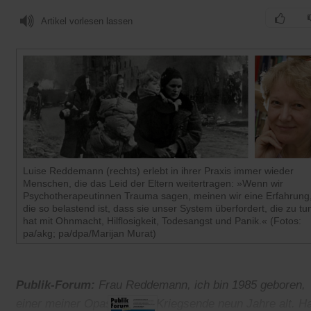
Artikel vorlesen lassen
Luise Reddemann (rechts) erlebt in ihrer Praxis immer wieder
Menschen, die das Leid der Eltern weitertragen: »Wenn wir
Psychotherapeutinnen Trauma sagen, meinen wir eine Erfahrung
die so belastend ist, dass sie unser System überfordert, die zu tu
hat mit Ohnmacht, Hilflosigkeit, Todesangst und Panik.« (Fotos:
pa/akg; pa/dpa/Marijan Murat)
Publik-Forum:
Frau Reddemann, ich bin 1985 geboren,
einer meiner Opas war bei Kriegsende neun Jahre alt. H