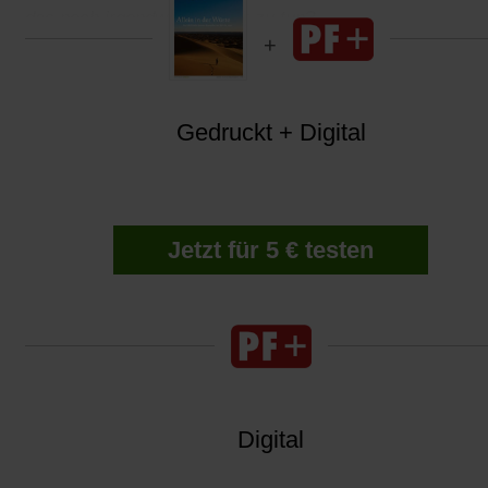
das noch irgendwas mit mir zu tun?
Gedruckt + Digital
Jetzt für 5 € testen
Digital