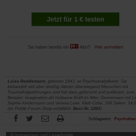
Jetzt für 1 € testen
Sie haben bereits ein
-Abo?
Hier anmelden
Luise Reddemann,
geboren 1943, ist Psychoanalytikerin. Sie
behandelt seit über dreißig Jahren überwiegend Menschen mit
Traumafolgestörungen und hat dazu geforscht und publiziert, zum
Beispiel: Imagination als heilsame Kraft im Alter. Gemeinsam mit L
Sophie Kindermann und Verena Leve. Klett-Cotta. 168 Seiten. 24,
(im Publik-Forum-Shop erhältlich,
Best-Nr. 1982
)
Schlagwort:
Psychother
Kommentare und Leserbriefe