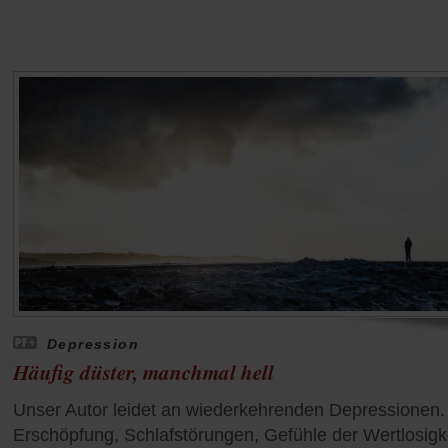
Depression
Häufig düster, manchmal hell
Unser Autor leidet an wiederkehrenden Depressionen.
Erschöpfung, Schlafstörungen, Gefühle der Wertlosigke