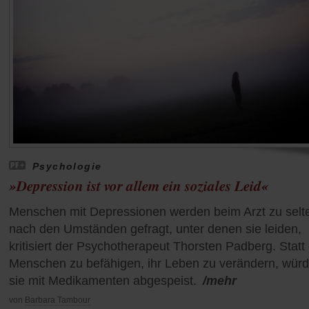
Psychologie
»Depression ist vor allem ein soziales Leid«
Menschen mit Depressionen werden beim Arzt zu selt
nach den Umständen gefragt, unter denen sie leiden,
kritisiert der Psychotherapeut Thorsten Padberg. Statt 
Menschen zu befähigen, ihr Leben zu verändern, wür
sie mit Medikamenten abgespeist.
/mehr
von
Barbara Tambour