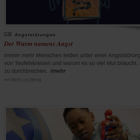
Angststörungen
Der Wurm namens Angst
Immer mehr Menschen leiden unter einer Angststörun
von Teufelskreisen und warum es so viel Mut braucht, 
zu durchbrechen.
/mehr
von
Marie Lou Steinig