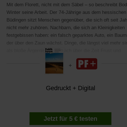
Mit dem Florett, nicht mit dem Säbel – so beschreibt Bo
Winter seine Arbeit. Der 74-Jährige aus dem hessischen
Büdingen sitzt Menschen gegenüber, die sich oft seit Ja
nicht mehr zuhören. Nachbarn, die sich an Kleinigkeiten
festgebissen haben: ein falsch geparktes Auto, ein Baum
der über den Zaun wächst. Dinge, die längst viel mehr si
als bloße Ärgernisse, weil sich über die Zeit Frust und
Kränkungen aufgeschichtet haben.
Gedruckt + Digital
Jetzt für 5 € testen