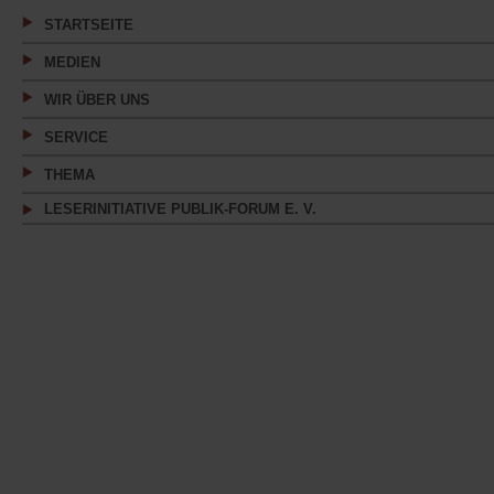
Tab)
STARTSEITE
MEDIEN
WIR ÜBER UNS
SERVICE
THEMA
LESERINITIATIVE PUBLIK-FORUM E. V.