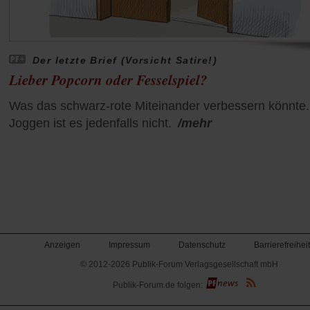
Der letzte Brief (Vorsicht Satire!)
Lieber Popcorn oder Fesselspiel?
Was das schwarz-rote Miteinander verbessern könnte.
Joggen ist es jedenfalls nicht.
/mehr
Anzeigen
Impressum
Datenschutz
Barrierefreiheit
© 2012-2026 Publik-Forum Verlagsgesellschaft mbH
(Öffnet
Publik-Forum.de folgen:
in
einem
neuen