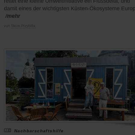
rettet eine kleine Umweltinitiative ein Flussdelta, und
damit eines der wichtigsten Küsten-Ökosysteme Euro
/mehr
von
Steve Przybilla
Nachbarschaftshilfe