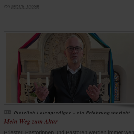
von
Barbara Tambour
Plötzlich Laienprediger – ein Erfahrungsbericht
Mein Weg zum Altar
Priester, Pastorinnen und Pastoren werden immer wen