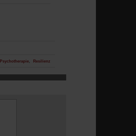
Psychotherapie
Resilienz