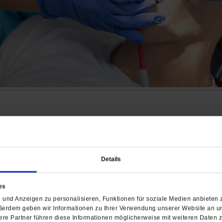
hen Krankenversicherung will Löcher stopfen und reißt n
damit nicht. Ein Kommentar.
/mehr
Details
es
und Anzeigen zu personalisieren, Funktionen für soziale Medien anbieten z
Amira Sultan
ßerdem geben wir Informationen zu Ihrer Verwendung unserer Website an un
re Partner führen diese Informationen möglicherweise mit weiteren Daten 