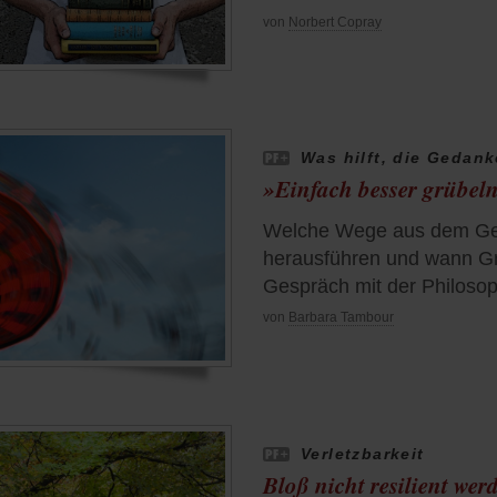
von
Norbert Copray
Was hilft, die Gedan
»Einfach besser grübel
Welche Wege aus dem Ge
herausführen und wann Grü
Gespräch mit der Philosop
von
Barbara Tambour
Verletzbarkeit
Bloß nicht resilient wer