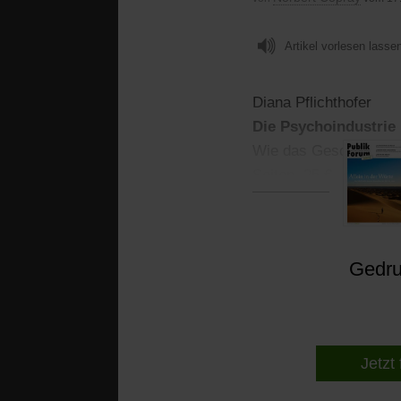
Artikel vorlesen lasse
Diana Pflichthofer
Die Psychoindustrie
Wie das Geschäft mit 
Seiten. 25 €
Gedruc
Jetzt 