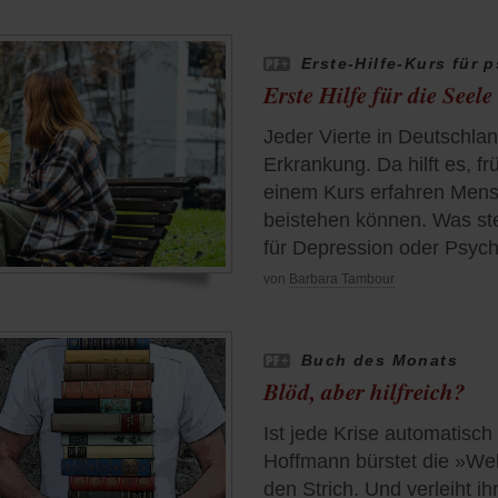
Erste-Hilfe-Kurs für
Erste Hilfe für die Seele
Jeder Vierte in Deutschla
Erkrankung. Da hilft es, fr
einem Kurs erfahren Mens
beistehen können. Was ste
für Depression oder Psyc
von
Barbara Tambour
Buch des Monats
Blöd, aber hilfreich?
Ist jede Krise automatisc
Hoffmann bürstet die »We
den Strich. Und verleiht i