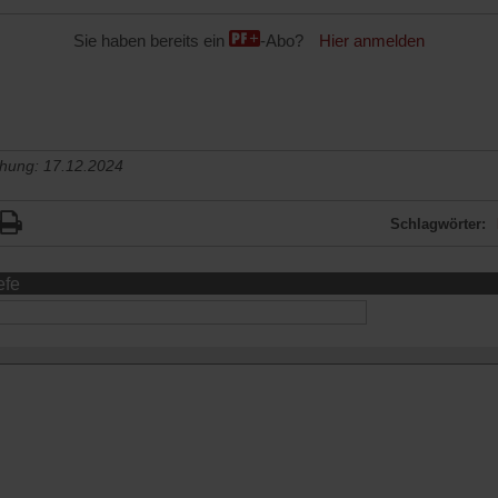
Sie haben bereits ein
-Abo?
Hier anmelden
chung: 17.12.2024
Schlagwörter:
efe