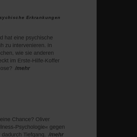
 psychische Erkrankungen
nd hat eine psychische
üh zu intervenieren. In
chen, wie sie anderen
ckt im Erste-Hilfe-Koffer
hose?
/mehr
h eine Chance? Oliver
llness-Psychologie« gegen
hr dadurch Tiefgang.
/mehr