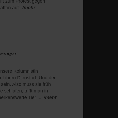
uft zum Protest gegen
affen auf.
/mehr
mringer
unsere Kolumnistin
t ihren Dienstort. Und der
 sein. Also muss sie früh
schlafen, trifft man in
kenswerte Tier ...
/mehr