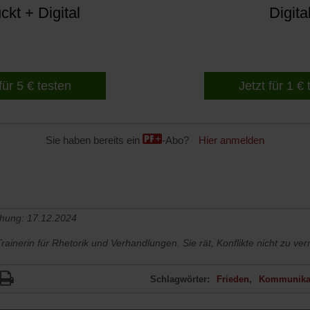
kt + Digital
Digita
für 5 € testen
Jetzt für 1 €
Sie haben bereits ein
-Abo?
Hier anmelden
chung: 17.12.2024
Trainerin für Rhetorik und Verhandlungen. Sie rät, Konflikte nicht zu v
Schlagwörter:
Frieden
Kommunika