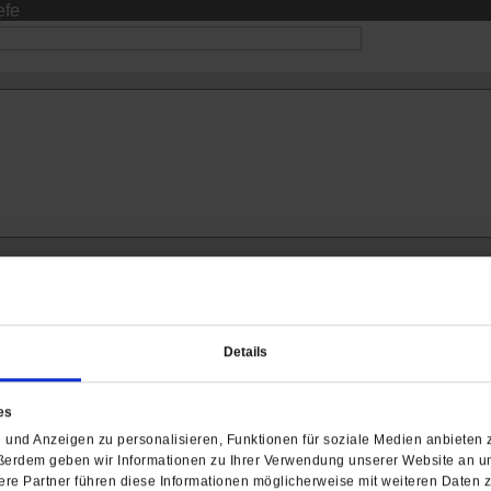
efe
Details
ch interessieren
es
und Anzeigen zu personalisieren, Funktionen für soziale Medien anbieten z
ßerdem geben wir Informationen zu Ihrer Verwendung unserer Website an un
re Partner führen diese Informationen möglicherweise mit weiteren Daten 