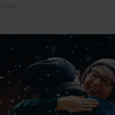
20.12.2024
n