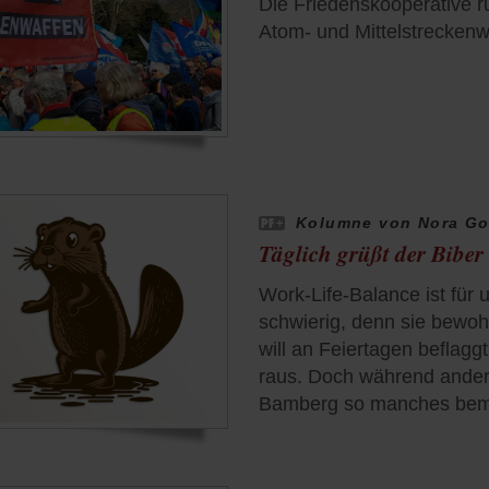
Die Friedenskooperative r
Atom- und Mittelstreckenw
Kolumne von Nora Go
Täglich grüßt der Biber
Work-Life-Balance ist für 
schwierig, denn sie bewohn
will an Feiertagen beflaggt
raus. Doch während andere 
Bamberg so manches bemer