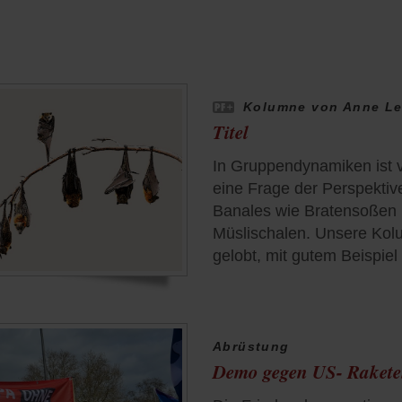
Kolumne von Anne L
Titel
In Gruppendynamiken ist v
eine Frage der Perspektiv
Banales wie Bratensoßen 
Müslischalen. Unsere Kol
gelobt, mit gutem Beispie
Abrüstung
Demo gegen US- Rakete