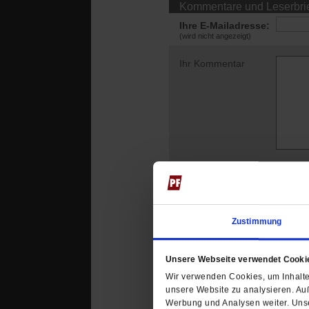
Kommentare und Leserbri
Ihre E-Mailadresse:
(wird nicht angezeigt)
Ihr Kommentar
Zustimmung
Das könnte Sie au
Unsere Webseite verwendet Cooki
Wir verwenden Cookies, um Inhalte 
unsere Website zu analysieren. Au
Werbung und Analysen weiter. Unse