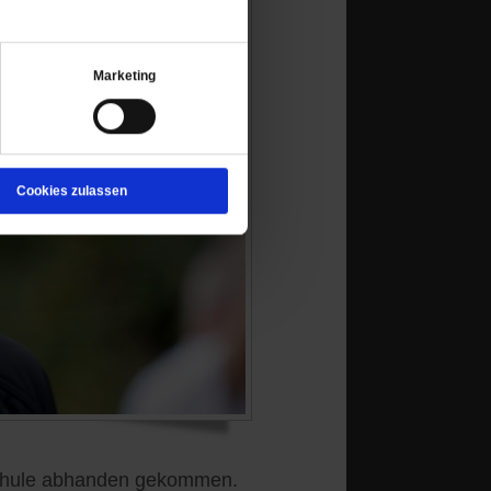
Marketing
Cookies zulassen
hschule abhanden gekommen.