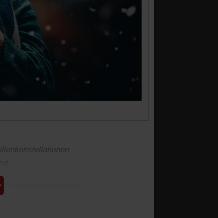
ilienkonstellationen
und