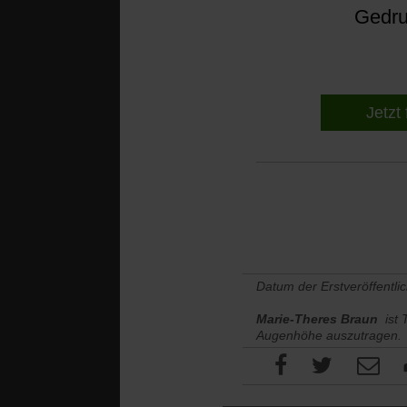
Gedruc
Jetzt 
Datum der Erstveröffentli
Marie-Theres Braun
ist 
Augenhöhe auszutragen.