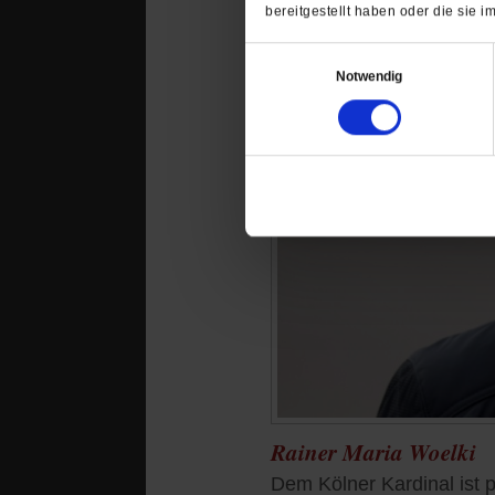
bereitgestellt haben oder die sie
Einwilligungsauswahl
Notwendig
Rainer Maria Woelki
Dem Kölner Kardinal ist