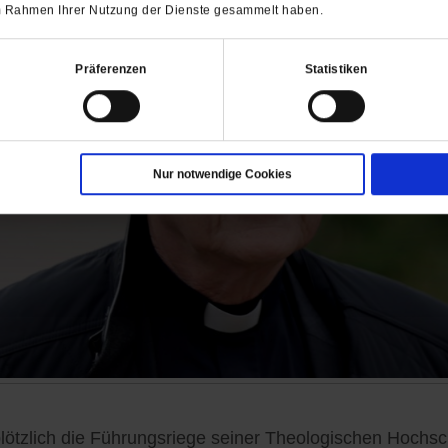
 im Rahmen Ihrer Nutzung der Dienste gesammelt haben.
Präferenzen
Statistiken
Nur notwendige Cookies
 plötzlich die Führungsriege seiner Theologischen Hoc