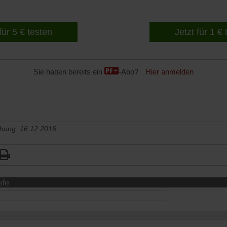
für 5 € testen
Jetzt für 1 €
Sie haben bereits ein
-Abo?
Hier anmelden
chung: 16.12.2016
efe