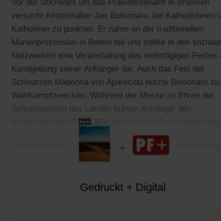
Vor der Stichwahl um das Präsidentenamt in Brasilien
versucht Amtsinhaber Jair Bolsonaro, bei Katholikinnen 
Katholiken zu punkten. Er nahm an der traditionellen
Marienprozession in Belem teil und stellte in den soziale
Netzwerken eine Veranstaltung des mehrtägigen Festes 
Kundgebung seiner Anhänger dar. Auch das Fest der
Schwarzen Madonna von Aparecida nutzte Bolsonaro zu
Wahlkampfzwecken. Während der Messe zu Ehren der
Schutzpatronin des Landes buhten Anhänger des
rechtsextremen Politikers den Erzbischof von Aparecida
aus.
Gedruckt + Digital