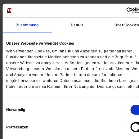
Jetzt für 5 € testen
Zustimmung
Details
Über Cookie
Unsere Webseite verwendet Cookies
Wir verwenden Cookies, um Inhalte und Anzeigen zu personalisieren,
Funktionen für soziale Medien anbieten zu können und die Zugriffe auf
unsere Website zu analysieren. Außerdem geben wir Informationen zu Ih
Digital
Verwendung unserer Website an unsere Partner für soziale Medien, We
und Analysen weiter. Unsere Partner führen diese Informationen
möglicherweise mit weiteren Daten zusammen, die Sie ihnen bereitgeste
haben oder die sie im Rahmen Ihrer Nutzung der Dienste gesammelt ha
Jetzt für 1 € testen
Einwilligungsauswahl
Notwendig
Präferenzen
Sie haben bereits ein
-Abo?
Hier anmelden