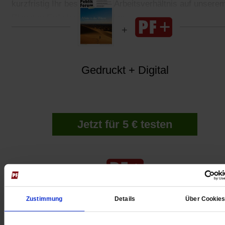
kurzfristig Ihr bestehendes Arbeitsverhältnis auf unsere
Planeten Erde beenden wollen.
Gedruckt + Digital
Jetzt für 5 € testen
Zustimmung
Details
Über Cookie
Digital