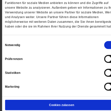
Funktionen für soziale Medien anbieten zu können und die Zugriffe auf
unsere Website zu analysieren. Außerdem geben wir Informationen zu Ih
Jetzt für 5 € testen
Verwendung unserer Website an unsere Partner für soziale Medien, We
und Analysen weiter. Unsere Partner führen diese Informationen
möglicherweise mit weiteren Daten zusammen, die Sie ihnen bereitgeste
haben oder die sie im Rahmen Ihrer Nutzung der Dienste gesammelt ha
Einwilligungsauswahl
Notwendig
Digital
Präferenzen
Statistiken
Jetzt für 1 € testen
Marketing
Cookies zulassen
Sie haben bereits ein
-Abo?
Hier anmelden