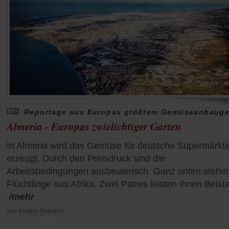
Reportage aus Europas größtem Gemüseanbauge
Almeria - Europas zwielichtiger Garten
In Almeria wird das Gemüse für deutsche Supermärkt
erzeugt. Durch den Preisdruck sind die
Arbeitsbedingungen ausbeuterisch. Ganz unten stehe
Flüchtlinge aus Afrika. Zwei Patres leisten ihnen Beist
/mehr
von
Beatrix Gramlich