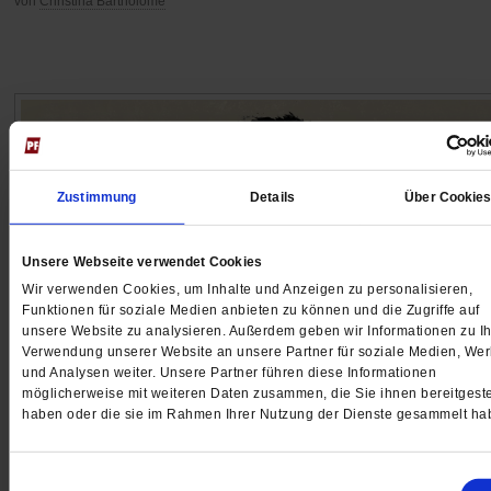
von
Christina Bartholomé
Zustimmung
Details
Über Cookie
Unsere Webseite verwendet Cookies
Wir verwenden Cookies, um Inhalte und Anzeigen zu personalisieren,
Funktionen für soziale Medien anbieten zu können und die Zugriffe auf
unsere Website zu analysieren. Außerdem geben wir Informationen zu Ih
Verwendung unserer Website an unsere Partner für soziale Medien, We
und Analysen weiter. Unsere Partner führen diese Informationen
Fairer Handel
möglicherweise mit weiteren Daten zusammen, die Sie ihnen bereitgeste
Die Schoko-Engel
haben oder die sie im Rahmen Ihrer Nutzung der Dienste gesammelt ha
Jede Tafel Schokolade hat zwei Seiten: gut für die
Einwilligungsauswahl