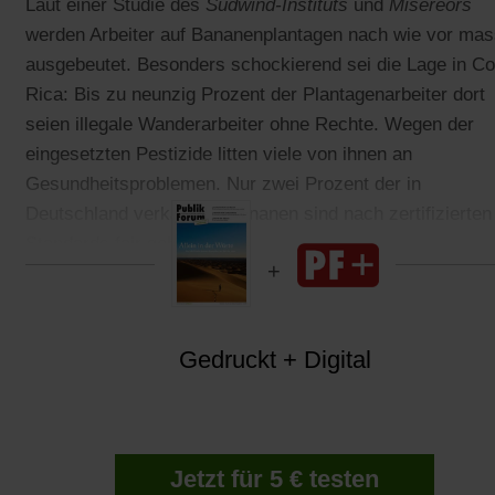
Laut einer Studie des
Südwind-Instituts
und
Misereors
werden Arbeiter auf Bananenplantagen nach wie vor mas
ausgebeutet. Besonders schockierend sei die Lage in Co
Rica: Bis zu neunzig Prozent der Plantagenarbeiter dort
seien illegale Wanderarbeiter ohne Rechte. Wegen der
eingesetzten Pestizide litten viele von ihnen an
Gesundheitsproblemen. Nur zwei Prozent der in
Deutschland verkauften Bananen sind nach zertifizierten
Standards fair gehandelt.
Gedruckt + Digital
Jetzt für 5 € testen