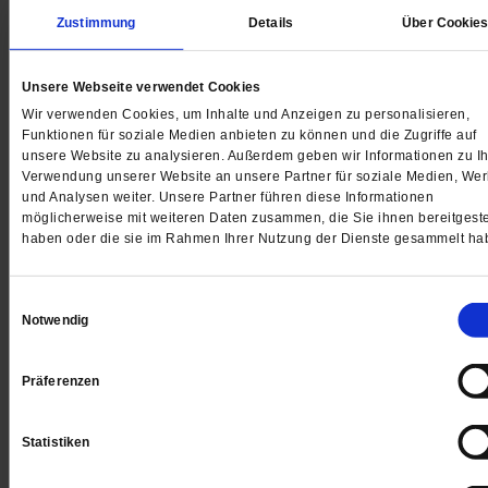
Zustimmung
Details
Über Cookie
Unsere Webseite verwendet Cookies
Digital
Wir verwenden Cookies, um Inhalte und Anzeigen zu personalisieren,
Funktionen für soziale Medien anbieten zu können und die Zugriffe auf
unsere Website zu analysieren. Außerdem geben wir Informationen zu Ih
Verwendung unserer Website an unsere Partner für soziale Medien, We
und Analysen weiter. Unsere Partner führen diese Informationen
möglicherweise mit weiteren Daten zusammen, die Sie ihnen bereitgeste
Jetzt für 1 € testen
haben oder die sie im Rahmen Ihrer Nutzung der Dienste gesammelt ha
Einwilligungsauswahl
Notwendig
Sie haben bereits ein
-Abo?
Hier anmelden
Präferenzen
Statistiken
Datum der Erstveröffentlichung: 28.02.2020