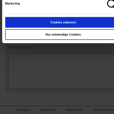
Marketing
Kommentare und Leserbriefe
Cookies zulassen
Ihre E-Mailadresse:
(wird nicht angezeigt)
Nur notwendige Cookies
Ihr Kommentar
Anzeigen
Impressum
Datenschutz
Barrierefreiheit