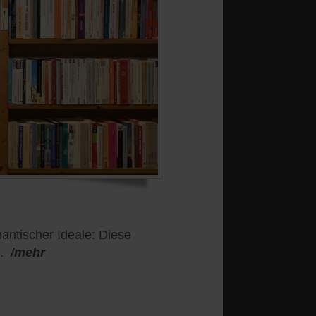
antischer Ideale: Diese
.
/mehr