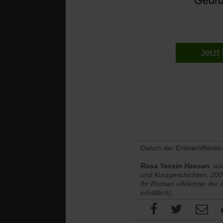
Gedruc
Jetzt 
Datum der Erstveröffentli
Rosa Yassin Hassan
wu
und Kurzgeschichten. 2006
Ihr Roman »Wächter der L
erhältlich).