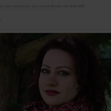
aus dem Arabischen von Larissa Bender
vom 11.02.2025
n