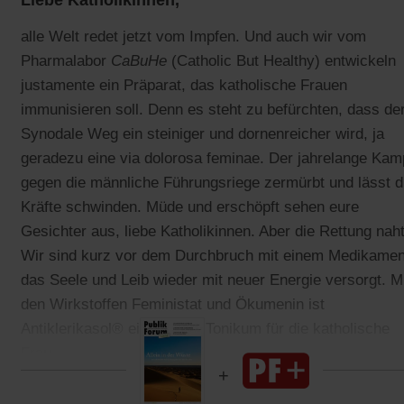
Liebe Katholikinnen,
alle Welt redet jetzt vom Impfen. Und auch wir vom
Pharmalabor
CaBuHe
(Catholic But Healthy) entwickeln
justamente ein Präparat, das katholische Frauen
immunisieren soll. Denn es steht zu befürchten, dass de
Synodale Weg ein steiniger und dornenreicher wird, ja
geradezu eine via dolorosa feminae. Der jahrelange Kam
gegen die männliche Führungsriege zermürbt und lässt d
Kräfte schwinden. Müde und erschöpft sehen eure
Gesichter aus, liebe Katholikinnen. Aber die Rettung naht
Wir sind kurz vor dem Durchbruch mit einem Medikamen
das Seele und Leib wieder mit neuer Energie versorgt. M
den Wirkstoffen Feministat und Ökumenin ist
Antiklerikasol® ein wahres Tonikum für die katholische
Frau.