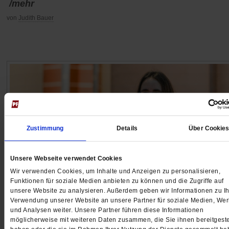
/mehr
von
Judith Bauer
Zustimmung
Details
Über Cookie
Unsere Webseite verwendet Cookies
Wir verwenden Cookies, um Inhalte und Anzeigen zu personalisieren,
Funktionen für soziale Medien anbieten zu können und die Zugriffe auf
unsere Website zu analysieren. Außerdem geben wir Informationen zu Ih
Aus für Reformvorhaben
Verwendung unserer Website an unsere Partner für soziale Medien, We
und Analysen weiter. Unsere Partner führen diese Informationen
Predigen dürfen weiterhin nur die geweihten Män
möglicherweise mit weiteren Daten zusammen, die Sie ihnen bereitgeste