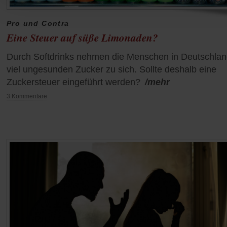
Pro und Contra
Eine Steuer auf süße Limonaden?
Durch Softdrinks nehmen die Menschen in Deutschla
viel ungesunden Zucker zu sich. Sollte deshalb eine
Zuckersteuer eingeführt werden?
/mehr
3 Kommentare