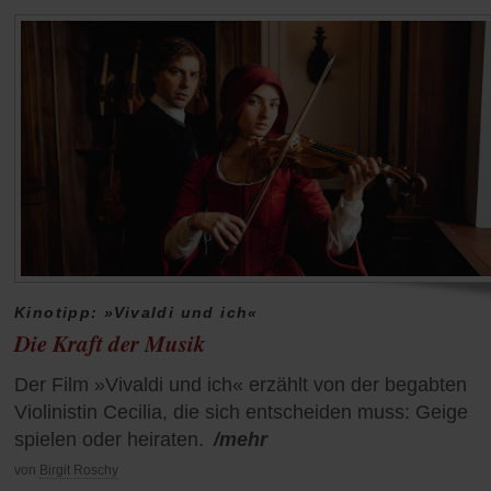
Kinotipp: »Vivaldi und ich«
Die Kraft der Musik
Der Film »Vivaldi und ich« erzählt von der begabten
Violinistin Cecilia, die sich entscheiden muss: Geige
spielen oder heiraten.
/mehr
von
Birgit Roschy