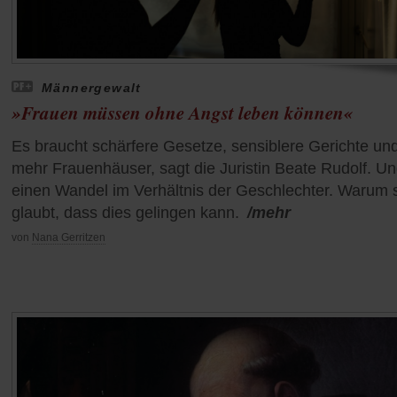
Männergewalt
»Frauen müssen ohne Angst leben können«
Es braucht schärfere Gesetze, sensiblere Gerichte un
mehr Frauenhäuser, sagt die Juristin Beate Rudolf. U
einen Wandel im Verhältnis der Geschlechter. Warum 
glaubt, dass dies gelingen kann.
/mehr
von
Nana Gerritzen