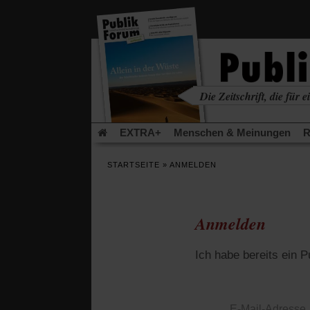
in
einem
neuen
Tab)
Die Zeitschrift, die für ei
kritisch • christlich • u
EXTRA+
Menschen & Meinungen
R
Rezensionen
Publik-Forum Archiv
EX
STARTSEITE
»
ANMELDEN
Leserinitiative Publik-Forum e.V.
Die Er
Gleichberechtigung
Künstliche Intelligenz
Flucht und Migration
Video-Podcast »Ver
Anmelden
Ich habe bereits ein 
E-Mail-Adresse