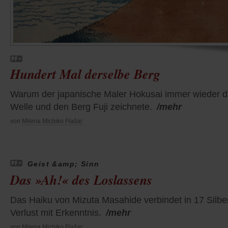
Hundert Mal derselbe Berg
Warum der japanische Maler Hokusai immer wieder d
Welle und den Berg Fuji zeichnete.
/mehr
von
Milena Michiko Flašar
Geist &amp; Sinn
Das »Ah!« des Loslassens
Das Haiku von Mizuta Masahide verbindet in 17 Silbe
Verlust mit Erkenntnis.
/mehr
von
Milena Michiko Flašar