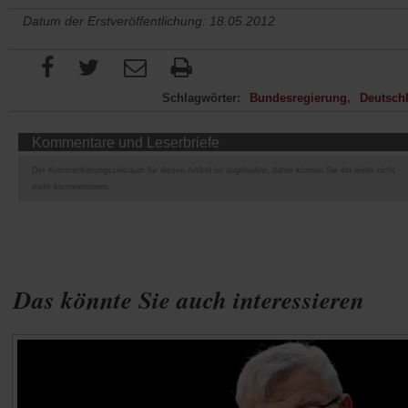
Datum der Erstveröffentlichung: 18.05.2012
Schlagwörter:
Bundesregierung
Deutsch
Kommentare und Leserbriefe
Der Kommentierungszeitraum für diesen Artikel ist abgelaufen, daher können Sie ihn leider nicht
mehr kommentieren.
Das könnte Sie auch interessieren