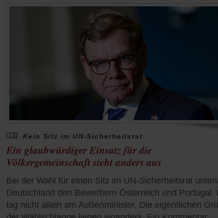
Kein Sitz im UN-Sicherheitsrat
Ein glaubwürdiger Einsatz für die
Völkergemeinschaft sieht anders aus
Bei der Wahl für einen Sitz im UN-Sicherheitsrat unter
Deutschland den Bewerbern Österreich und Portugal.
lag nicht allein am Außenminister. Die eigentlichen Gr
der Wahlschlappe liegen woanders. Ein Kommentar.