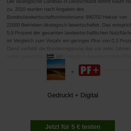
Der ökologische Landbau in Deutschland nimmt kaum n
zu. 2010 wurden nach Angaben des
Bundeslandwirtschaftsministeriums
990702 Hektar von
22000 Betrieben ökologisch bewirtschaftet. Das entspric
5,9 Prozent der gesamten landwirtschaftlichen Nutzfläch
im Vergleich zum Vorjahr ein geringes Plus von 0,3 Proz
Damit verfehlt die Bundesregierung das vor zehn Jahren
selbst gesteckte Ziel, die ökologisch bewirtschaftete Flä
auf 20 Prozent auszudehnen.
Gedruckt + Digital
Jetzt für 5 € testen