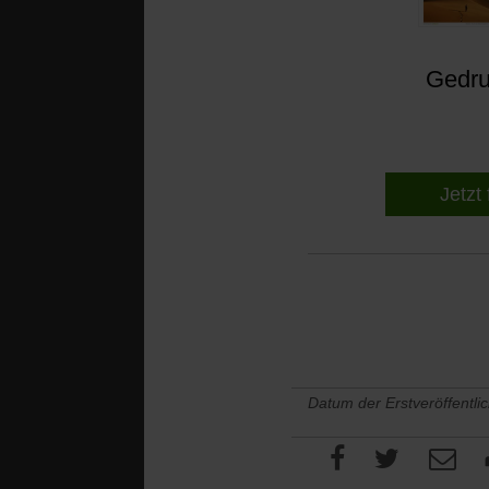
Gedruc
Jetzt 
Datum der Erstveröffentli