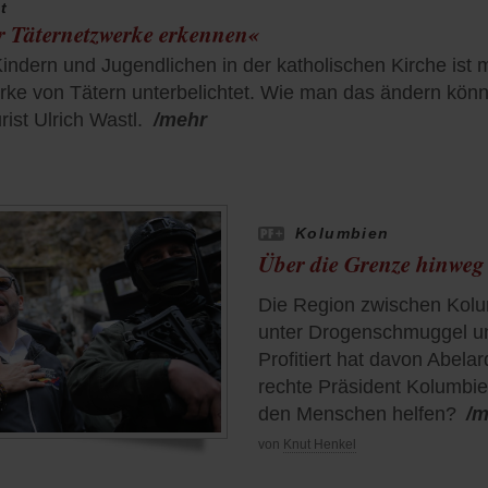
t
wir Täternetzwerke erkennen«
ndern und Jugendlichen in der katholischen Kirche ist mit
ke von Tätern unterbelichtet. Wie man das ändern könnte
ist Ulrich Wastl.
/mehr
Kolumbien
Über die Grenze hinweg
Die Region zwischen Kolu
unter Drogenschmuggel un
Profitiert hat davon Abelar
rechte Präsident Kolumbi
den Menschen helfen?
/m
von
Knut Henkel