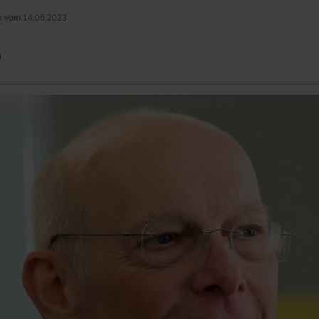
n
vom 14.06.2023
n