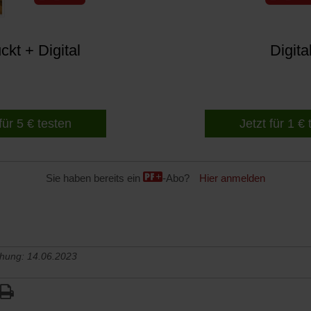
kt + Digital
Digita
für 5 € testen
Jetzt für 1 €
Sie haben bereits ein
-Abo?
Hier anmelden
chung: 14.06.2023