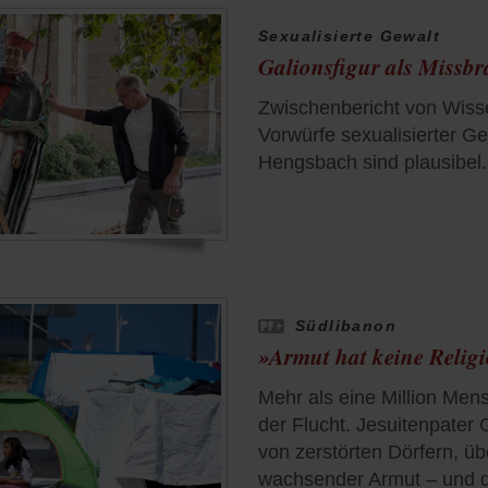
Sexualisierte Gewalt
Galionsfigur als Missbr
Zwischenbericht von Wisse
Vorwürfe sexualisierter G
Hengsbach sind plausibel.
Südlibanon
»Armut hat keine Relig
Mehr als eine Million Men
der Flucht. Jesuitenpater G
von zerstörten Dörfern, üb
wachsender Armut – und d