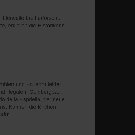
tlerweile breit erforscht.
, erklären die Historikerin
mbien und Ecuador leidet
d illegalem Goldbergbau.
do de la Espriella, der neue
ens. Können die Kirchen
ehr