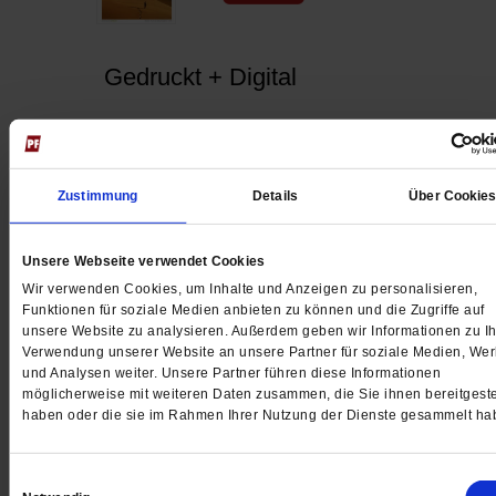
Gedruckt + Digital
Jetzt für 5 € testen
Zustimmung
Details
Über Cookie
Unsere Webseite verwendet Cookies
Wir verwenden Cookies, um Inhalte und Anzeigen zu personalisieren,
Funktionen für soziale Medien anbieten zu können und die Zugriffe auf
unsere Website zu analysieren. Außerdem geben wir Informationen zu Ih
Verwendung unserer Website an unsere Partner für soziale Medien, We
und Analysen weiter. Unsere Partner führen diese Informationen
Digital
möglicherweise mit weiteren Daten zusammen, die Sie ihnen bereitgeste
haben oder die sie im Rahmen Ihrer Nutzung der Dienste gesammelt ha
Einwilligungsauswahl