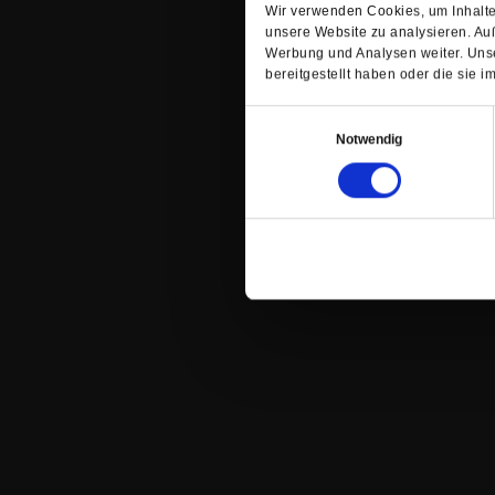
Wir verwenden Cookies, um Inhalte 
unsere Website zu analysieren. Au
Werbung und Analysen weiter. Unse
bereitgestellt haben oder die sie
Einwilligungsauswahl
Notwendig