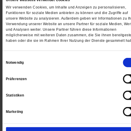
Unsere Webseite verwendet Cookies
Wir verwenden Cookies, um Inhalte und Anzeigen zu personalisieren,
von
Barbara Tambour
Funktionen für soziale Medien anbieten zu können und die Zugriffe auf
unsere Website zu analysieren. Außerdem geben wir Informationen zu Ih
Verwendung unserer Website an unsere Partner für soziale Medien, We
und Analysen weiter. Unsere Partner führen diese Informationen
möglicherweise mit weiteren Daten zusammen, die Sie ihnen bereitgeste
haben oder die sie im Rahmen Ihrer Nutzung der Dienste gesammelt ha
Einwilligungsauswahl
Notwendig
Präferenzen
Statistiken
Marketing
Demo-Aufruf
Teilhabe und Inklusion verteidigen