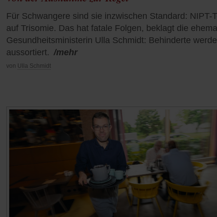
Für Schwangere sind sie inzwischen Standard: NIPT-T
auf Trisomie. Das hat fatale Folgen, beklagt die ehema
Gesundheitsministerin Ulla Schmidt: Behinderte werd
aussortiert.
/mehr
von
Ulla Schmidt