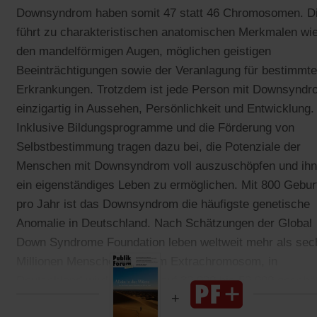
Downsyndrom haben somit 47 statt 46 Chromosomen. D
führt zu charakteristischen anatomischen Merkmalen wi
den mandelförmigen Augen, möglichen geistigen
Beeinträchtigungen sowie der Veranlagung für bestimmte
Erkrankungen. Trotzdem ist jede Person mit Downsyndr
einzigartig in Aussehen, Persönlichkeit und Entwicklung.
Inklusive Bildungsprogramme und die Förderung von
Selbstbestimmung tragen dazu bei, die Potenziale der
Menschen mit Downsyndrom voll auszuschöpfen und ih
ein eigenständiges Leben zu ermöglichen. Mit 800 Gebur
pro Jahr ist das Downsyndrom die häufigste genetische
Anomalie in Deutschland. Nach Schätzungen der Global
Down Syndrome Foundation leben weltweit mehr als sec
Millionen Menschen mit dem Extrachromosom, in
Deutschland wird ihre Zahl auf 30 000 bis 50 000 geschät