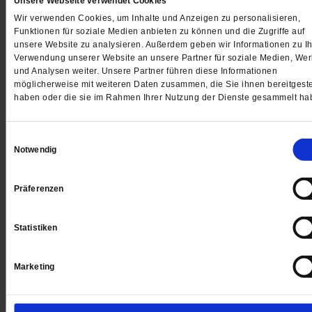
Unsere Webseite verwendet Cookies
Jetzt für 5 € testen
Wir verwenden Cookies, um Inhalte und Anzeigen zu personalisieren,
Funktionen für soziale Medien anbieten zu können und die Zugriffe auf
unsere Website zu analysieren. Außerdem geben wir Informationen zu Ih
Verwendung unserer Website an unsere Partner für soziale Medien, We
und Analysen weiter. Unsere Partner führen diese Informationen
möglicherweise mit weiteren Daten zusammen, die Sie ihnen bereitgeste
haben oder die sie im Rahmen Ihrer Nutzung der Dienste gesammelt ha
Digital
Einwilligungsauswahl
Notwendig
Präferenzen
Jetzt für 1 € testen
Statistiken
Marketing
Sie haben bereits ein
-Abo?
Hier anmelden