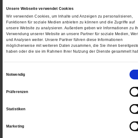
Digital
Unsere Webseite verwendet Cookies
Wir verwenden Cookies, um Inhalte und Anzeigen zu personalisieren,
Funktionen für soziale Medien anbieten zu können und die Zugriffe auf
unsere Website zu analysieren. Außerdem geben wir Informationen zu Ih
Verwendung unserer Website an unsere Partner für soziale Medien, We
Jetzt für 1 € testen
und Analysen weiter. Unsere Partner führen diese Informationen
möglicherweise mit weiteren Daten zusammen, die Sie ihnen bereitgeste
haben oder die sie im Rahmen Ihrer Nutzung der Dienste gesammelt ha
Sie haben bereits ein
-Abo?
Hier anmelden
Einwilligungsauswahl
Notwendig
Präferenzen
Datum der Erstveröffentlichung: 09.06.2023
Statistiken
Marketing
Kommentare und Leserbriefe