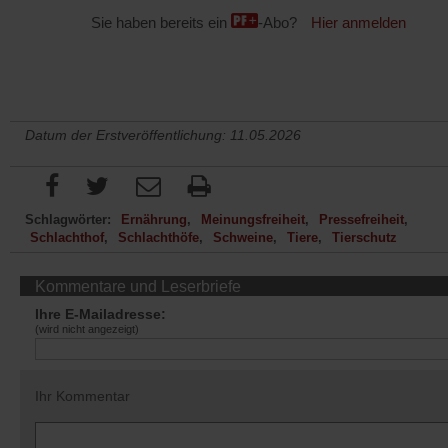
Sie haben bereits ein
-Abo?
Hier anmelden
Datum der Erstveröffentlichung: 11.05.2026
Schlagwörter:
Ernährung
Meinungsfreiheit
Pressefreiheit
Schlachthof
Schlachthöfe
Schweine
Tiere
Tierschutz
Kommentare und Leserbriefe
Ihre E-Mailadresse:
(wird nicht angezeigt)
Ihr Kommentar