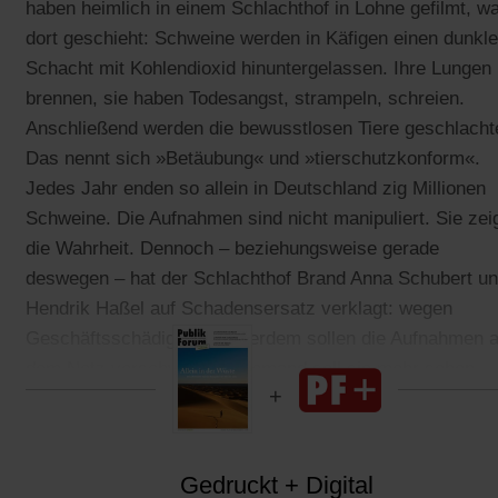
haben heimlich in einem Schlachthof in Lohne gefilmt, w
dort geschieht: Schweine werden in Käfigen einen dunkl
Schacht mit Kohlendioxid hinuntergelassen. Ihre Lungen
brennen, sie haben Todesangst, strampeln, schreien.
Anschließend werden die bewusstlosen Tiere geschlacht
Das nennt sich »Betäubung« und »tierschutzkonform«.
Jedes Jahr enden so allein in Deutschland zig Millionen
Schweine. Die Aufnahmen sind nicht manipuliert. Sie zei
die Wahrheit. Dennoch – beziehungsweise gerade
deswegen – hat der Schlachthof Brand Anna Schubert u
Hendrik Haßel auf Schadensersatz verklagt: wegen
Geschäftsschädigung. Außerdem sollen die Aufnahmen 
dem Netz verschwinden, niemand soll sie mehr sehen.
Gedruckt + Digital